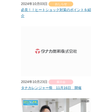
2024年10月03日
おしらせ
必見！！ヒートショック対策のポイントを紹
介
2024年10月23日
展示会
タナカレンジャー祭 11月16日 開催