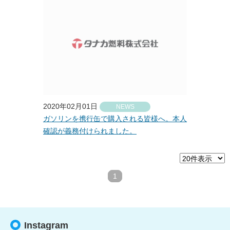
2020年02月01日
NEWS
ガソリンを携行缶で購入される皆様へ。本人
確認が義務付けられました。
1
Instagram