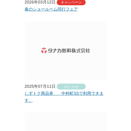
2026年03月12日
キャンペーン
春のショールーム同行フェア
プライバシーポリシー
タナカのカード"tanaca"
お客様の声
2025年07月11日
おしらせ
しずトク商品券 中村町SSで利用できま
す。