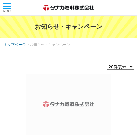
MENU
トップ
お知らせ・キャンペーン
タナカ燃料株式会社
トップページ
> お知らせ・キャンペーン
タナカレンジャー
会社概要
リフォームのこと
ホーム・コンシェル
ホーム・コンシェルとは
サービス案内
浴室・洗面リフォーム
トイレリフォーム