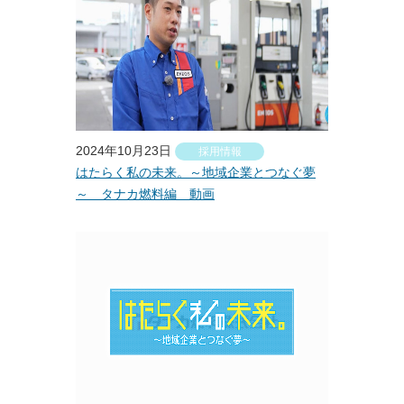
2024年10月23日
採用情報
はたらく私の未来。～地域企業とつなぐ夢
～ タナカ燃料編 動画