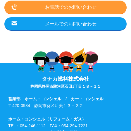
お電話でのお問い合わせ
メールでのお問い合わせ
タナカ燃料株式会社
静岡県静岡市駿河区石田3丁目１８－１１
営業部 ホーム・コンシェル / カー・コンシェル
〒420-0934 静岡市葵区岳美１３－３２
ホーム・コンシェル（リフォーム・ガス）
TEL：054-246-1112 FAX：054-294-7221