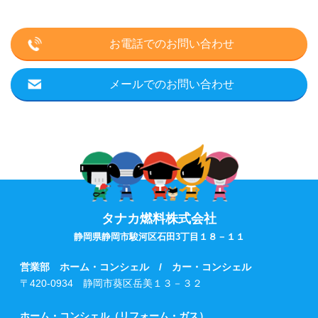
お電話でのお問い合わせ
メールでのお問い合わせ
タナカ燃料株式会社
静岡県静岡市駿河区石田3丁目１８－１１
営業部 ホーム・コンシェル / カー・コンシェル
〒420-0934 静岡市葵区岳美１３－３２
ホーム・コンシェル（リフォーム・ガス）