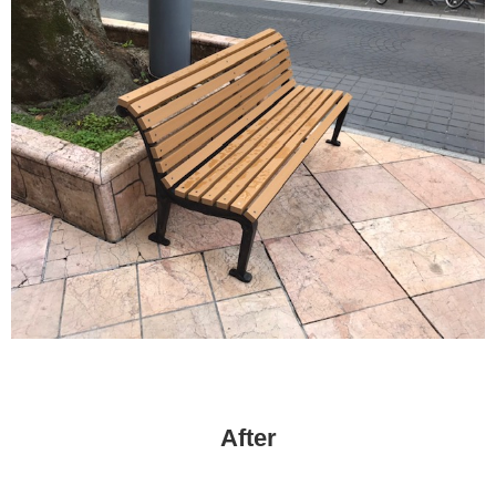
プライバシーポリシー
タナカのカード"tanaca"
お客様の声
After