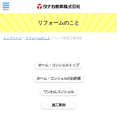
MENU
トップ
リフォームのこと
タナカ燃料株式会社
トップページ
>
リフォームのこと
> ベンチ取替工事詳細
タナカレンジャー
会社概要
リフォームのこと
ホーム・コンシェルトップ
ホーム・コンシェル
ホーム・コンシェルのお約束
ホーム・コンシェルとは
ワンわんコンシェル
サービス案内
浴室・洗面リフォーム
施工事例
トイレリフォーム