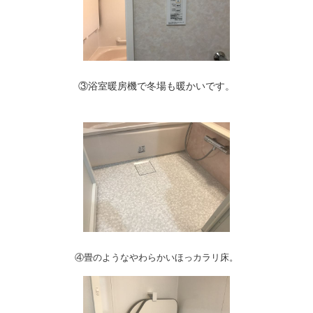
③浴室暖房機で冬場も暖かいです。
④畳のようなやわらかいほっカラリ床。