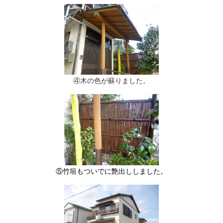
④木の色が蘇りました。
⑤竹垣もついでに艶出ししました。