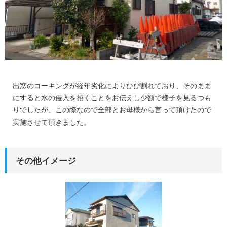
プライバシーポリシー
タナカのカード"tanaca"
お客様の声
出窓のコーキングが経年劣化によりひび割れており、そのまま
にすると水の侵入を招くことをお伝えし少額で様子を見るつも
りでしたが、この際なので全部とお母様から言って頂けたので
実施させて頂きました。
その他イメージ