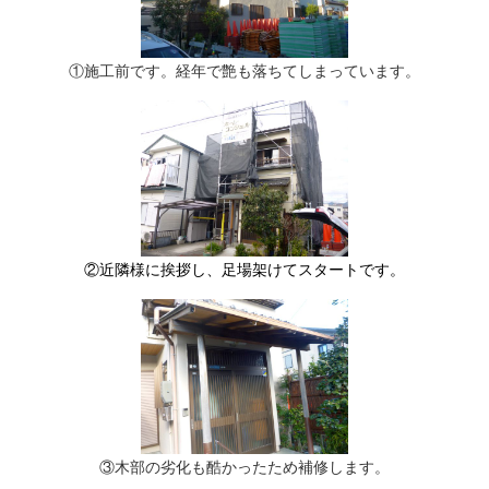
①施工前です。経年で艶も落ちてしまっています。
②近隣様に挨拶し、足場架けてスタートです。
③木部の劣化も酷かったため補修します。