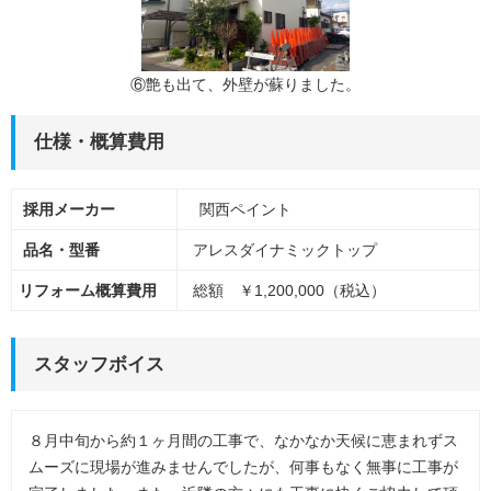
⑥艶も出て、外壁が蘇りました。
仕様・概算費用
採用メーカー
関西ペイント
品名・型番
アレスダイナミックトップ
リフォーム概算費用
総額 ￥1,200,000（税込）
スタッフボイス
８月中旬から約１ヶ月間の工事で、なかなか天候に恵まれずス
ムーズに現場が進みませんでしたが、何事もなく無事に工事が