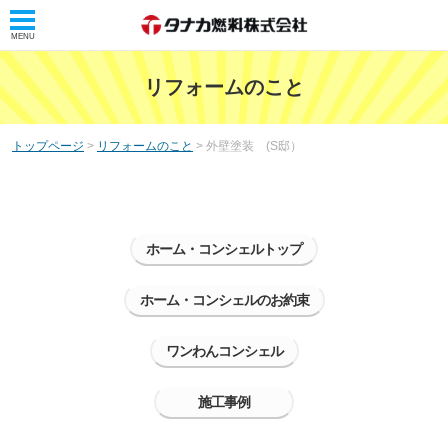
MENU
トップ
リフォームのこと
タナカ燃料株式会社
トップページ
>
リフォームのこと
> 外壁塗装 (S邸）
タナカレンジャー
会社概要
リフォームのこと
ホーム・コンシェルトップ
ホーム・コンシェル
ホーム・コンシェルのお約束
ホーム・コンシェルとは
ワンわんコンシェル
サービス案内
浴室・洗面リフォーム
施工事例
トイレリフォーム