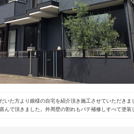
だいた方より娘様の自宅を紹介頂き施工させていただきま
喜んで頂きました。外周壁の割れもパテ補修しすべて塗装