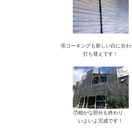
④コーキングも新しい白に合わ
打ち替えです！
⑦細かな部分も終わり、
いよいよ完成です！