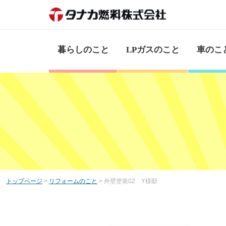
暮らしのこと
LPガスのこと
車のこ
トップページ
>
リフォームのこと
> 外壁塗装02 Y様邸