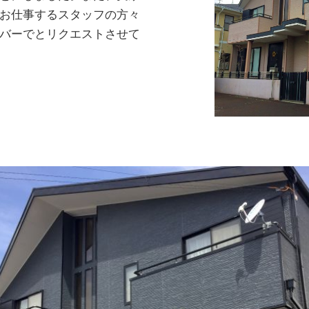
お仕事するスタッフの方々
バーでとリクエストさせて