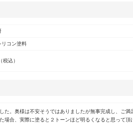
研
シリコン塗料
0円（税込）
した。奥様は不安そうではありましたが無事完成し、ご満
た場合、実際に塗ると２トーンほど明るくなると思って頂