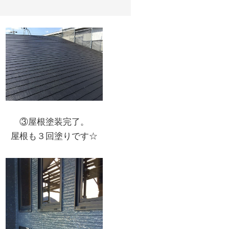
③屋根塗装完了。
屋根も３回塗りです☆