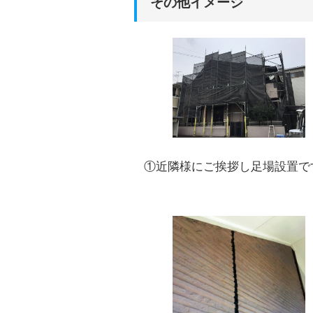
その他イメージ
①近隣様にご挨拶し足場設置で