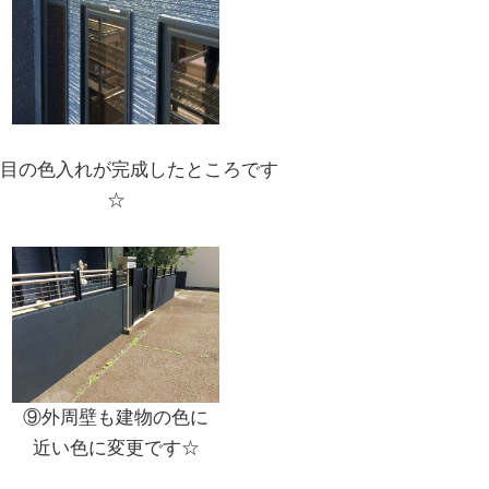
回目の色入れが完成したところです
☆
⑨外周壁も建物の色に
近い色に変更です☆