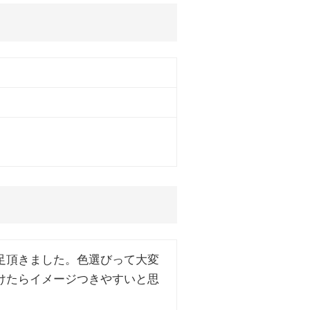
足頂きました。色選びって大変
けたらイメージつきやすいと思