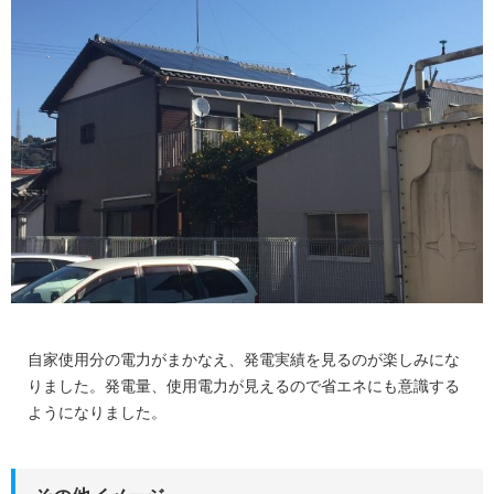
プライバシーポリシー
タナカのカード"tanaca"
お客様の声
自家使用分の電力がまかなえ、発電実績を見るのが楽しみにな
りました。発電量、使用電力が見えるので省エネにも意識する
ようになりました。