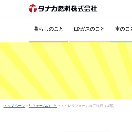
暮らしのこと
LPガスのこと
車のこ
トップページ
>
リフォームのこと
> トイレリフォーム施工詳細（U邸）