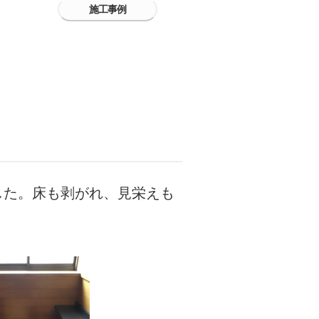
施工事例
した。床も剥がれ、見栄えも