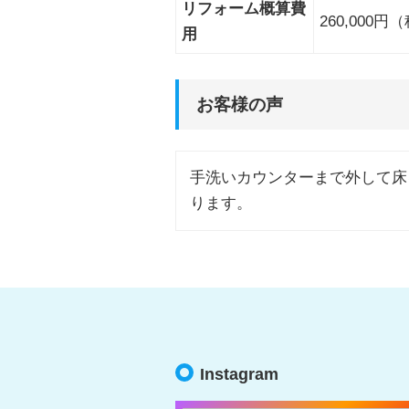
リフォーム概算費
260,000
用
お客様の声
手洗いカウンターまで外して床
ります。
Instagram