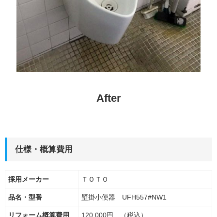
After
仕様・概算費用
採用メーカー
ＴＯＴＯ
品名・型番
壁掛小便器 UFH557#NW1
リフォーム概算費用
120,000円 （税込）